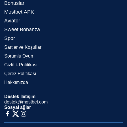
Bonuslar
Mostbet APK
Aviator
Sweet Bonanza
Spor
Şartlar ve Koşullar
Sorumlu Oyun
Gizlilik Politikası
Çerez Politikası
Hakkımızda
Destek İletişim
destek@mostbet.com
Sosyal ağlar