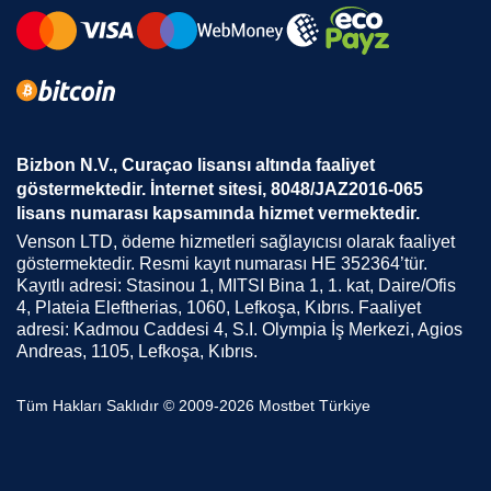
Bizbon N.V., Curaçao lisansı altında faaliyet
göstermektedir. İnternet sitesi, 8048/JAZ2016-065
lisans numarası kapsamında hizmet vermektedir.
Venson LTD, ödeme hizmetleri sağlayıcısı olarak faaliyet
göstermektedir. Resmi kayıt numarası HE 352364’tür.
Kayıtlı adresi: Stasinou 1, MITSI Bina 1, 1. kat, Daire/Ofis
4, Plateia Eleftherias, 1060, Lefkoşa, Kıbrıs. Faaliyet
adresi: Kadmou Caddesi 4, S.I. Olympia İş Merkezi, Agios
Andreas, 1105, Lefkoşa, Kıbrıs.
Tüm Hakları Saklıdır ©️ 2009-2026 Mostbet Türkiye